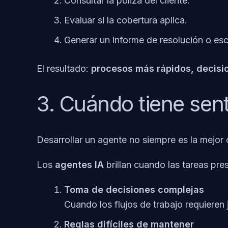
Consultar la póliza del cliente.
Evaluar si la cobertura aplica.
Generar un informe de resolución o es
El resultado:
procesos más rápidos, decisio
3. Cuándo tiene sent
Desarrollar un agente no siempre es la mejor 
Los
agentes IA
brillan cuando las tareas pres
Toma de decisiones complejas
Cuando los flujos de trabajo requieren
Reglas difíciles de mantener