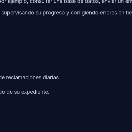
or ejemplo, consultar una base de datos, enviar un ema
, supervisando su progreso y corrigiendo errores en ti
e reclamaciones diarias.
ado de su expediente.