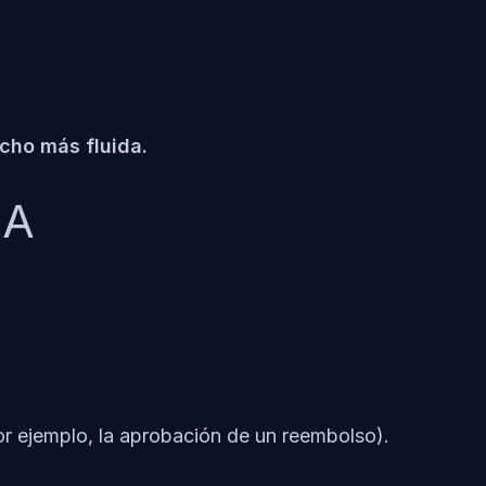
cho más fluida.
IA
por ejemplo, la aprobación de un reembolso).