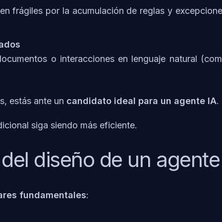
en frágiles por la acumulación de reglas y excepcione
rados
ocumentos o interacciones en lenguaje natural (como 
es, estás ante un
candidato ideal para un agente IA
.
icional siga siendo más eficiente.
del diseño de un agente
lares fundamentales
: