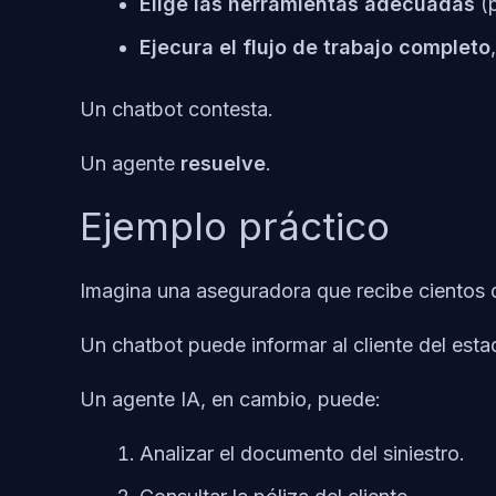
Elige las herramientas adecuadas
(p
Ejecura el flujo de trabajo completo
Un chatbot contesta.
Un agente
resuelve
.
Ejemplo práctico
Imagina una aseguradora que recibe cientos d
Un chatbot puede informar al cliente del est
Un agente IA, en cambio, puede:
Analizar el documento del siniestro.