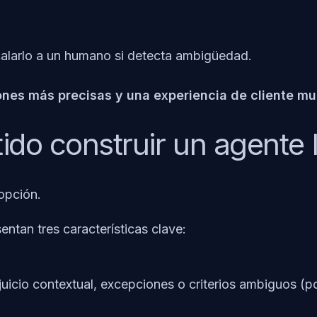
calarlo a un humano si detecta ambigüedad.
nes más precisas y una experiencia de cliente mu
ido construir un agente 
opción.
entan tres características clave:
 juicio contextual, excepciones o criterios ambiguos (