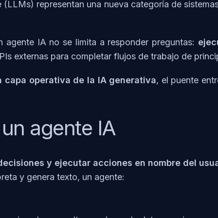
 (LLMs) representan una nueva categoría de sistemas
un agente IA no se limita a responder preguntas:
ejec
s externas para completar flujos de trabajo de princip
a capa operativa de la IA generativa
, el puente ent
 un agente IA
decisiones y ejecutar acciones en nombre del usua
reta y genera texto, un agente: