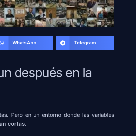
WhatsApp
Telegram
 un después en la
stas. Pero en un entorno donde las variables
dan cortas
.