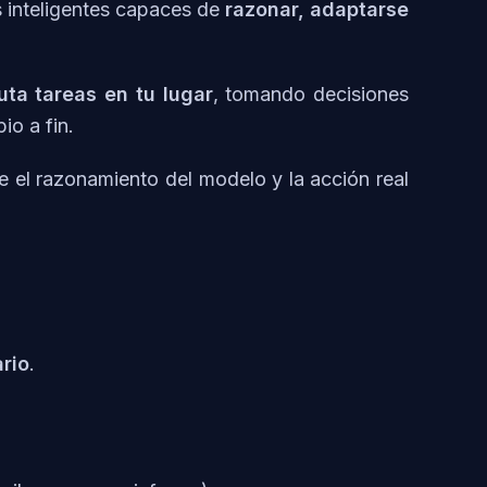
 inteligentes capaces de
razonar, adaptarse
uta tareas en tu lugar
, tomando decisiones
io a fin.
re el razonamiento del modelo y la acción real
rio
.