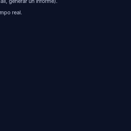
il, generar un informe).
empo real.