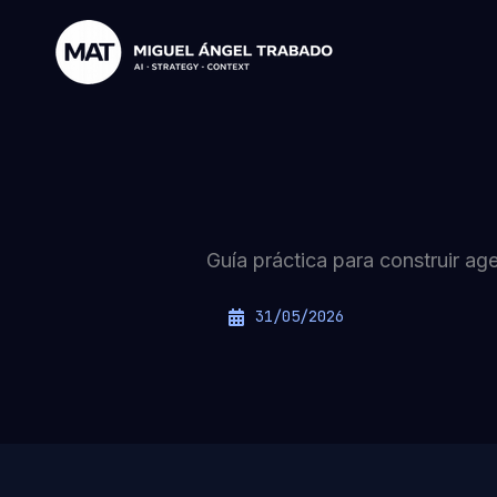
Ir
al
contenido
Guía práctica para construir a
31/05/2026