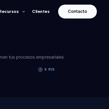
Recursos
Clientes
Contacto
rmen tus procesos empresariales
8 MIN