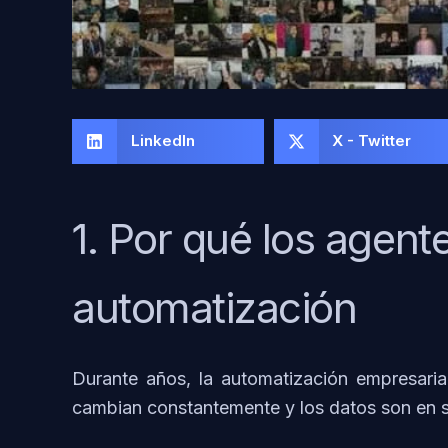
LinkedIn
X - Twitter
1. Por qué los agent
automatización
Durante años, la automatización empresarial
cambian constantemente y los datos son en 