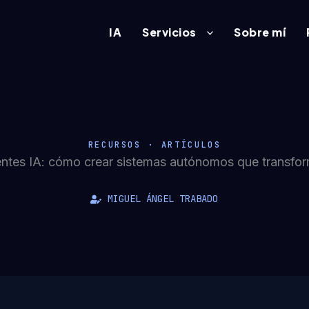
IA
Servicios
Sobre mí
RECURSOS · ARTÍCULOS
gentes IA: cómo crear sistemas autónomos que transfo
MIGUEL ÁNGEL TRABADO