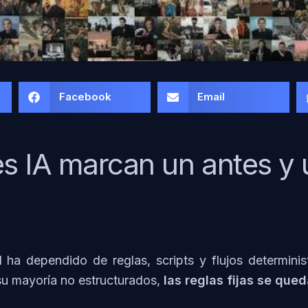
Facebook
Email
es IA marcan un antes y
 ha dependido de reglas, scripts y flujos determini
su mayoría no estructurados,
las reglas fijas se que